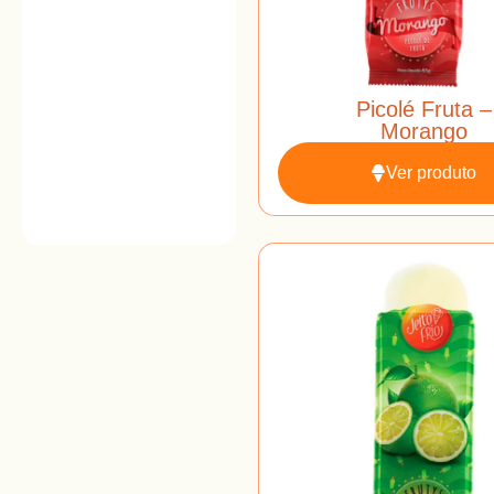
Picolé Fruta –
Morango
Ver produto