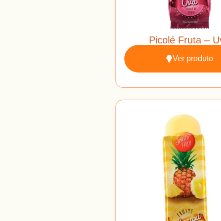
Picolé Fruta – U
Ver produto