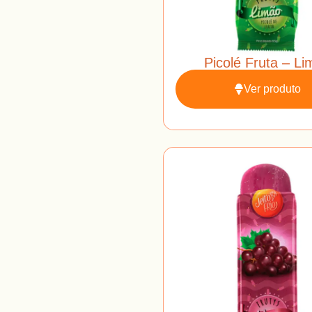
Picolé Fruta – L
Ver produto