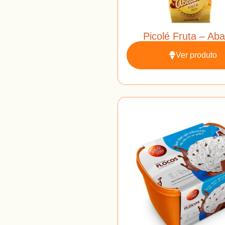
Picolé Fruta – Aba
Ver produto