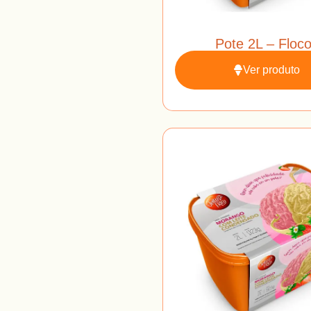
Pote 2L – Floc
Ver produto