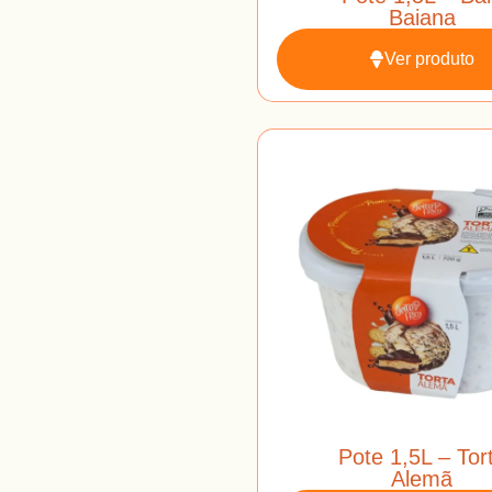
Baiana
Ver produto
Pote 1,5L – Tor
Alemã