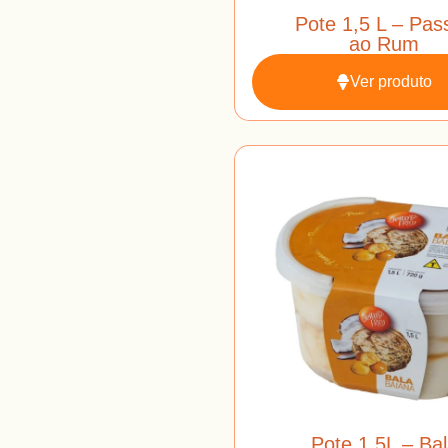
Pote 1,5 L – Pas
ao Rum
Ver produto
Pote 1,5L – Ba