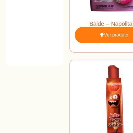
Balde – Napolit
Ver produto