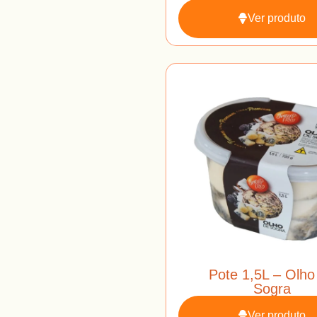
Ver produto
Pote 1,5L – Olho
Sogra
Ver produto