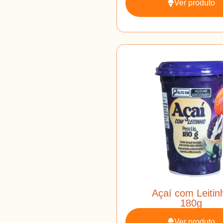
Ver produto
Açaí com Leitin
180g
Ver produto