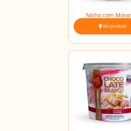
Ninho com Mora
Ver produto