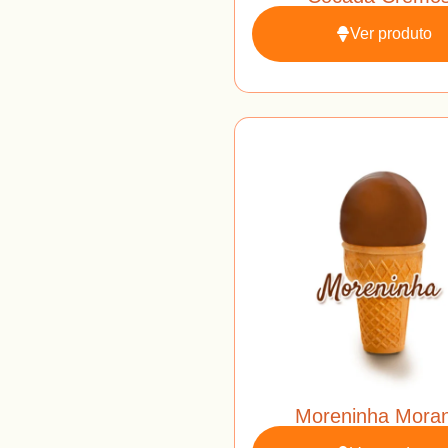
Ver produto
Moreninha Mora