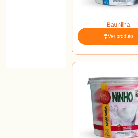
Baunilha
Ver produto