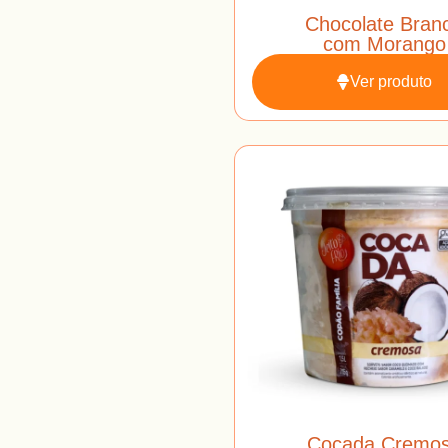
Chocolate Bran
com Morango
Ver produto
Cocada Cremo