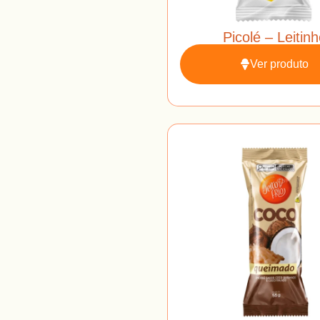
Picolé – Leitinh
Ver produto