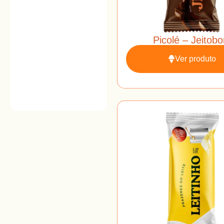
Picolé – Jeitob
Ver produto