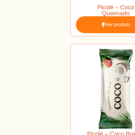
Picolé – Coco
Queimado
Ver produto
Picolé – Coco Br