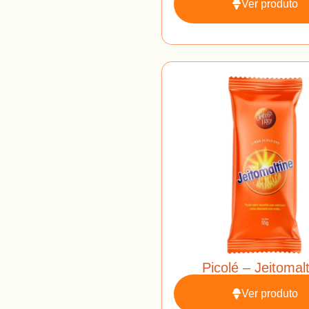
Ver produto
Picolé – Jeitomal
Ver produto