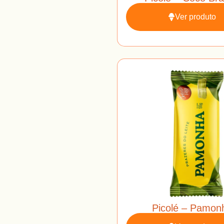
Ver produto
Picolé – Pamon