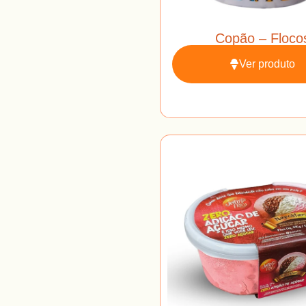
Copão – Floco
Ver produto