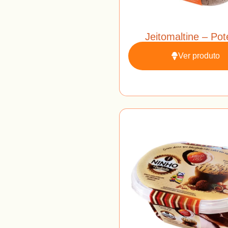
Jeitomaltine – Pot
Ver produto