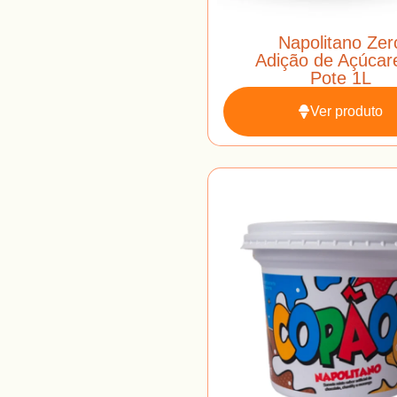
Napolitano Zer
Adição de Açúcar
Pote 1L
Ver produto