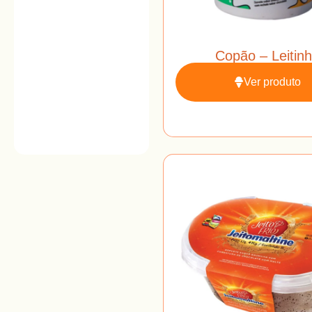
Copão – Leitin
Ver produto