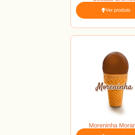
Ver produto
Moreninha Mora