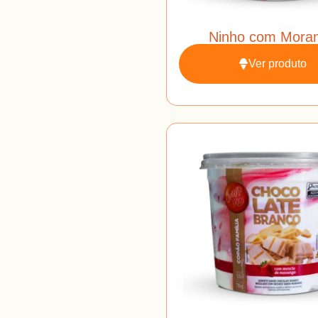
Ninho com Mora
Ver produto