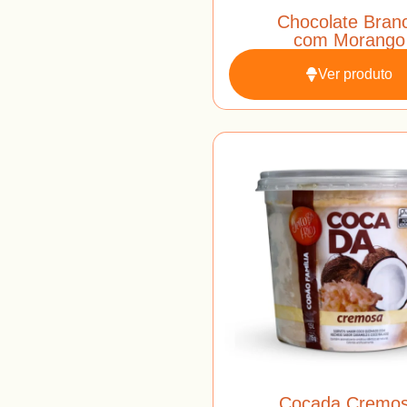
Chocolate Bran
com Morango
Ver produto
Cocada Cremo