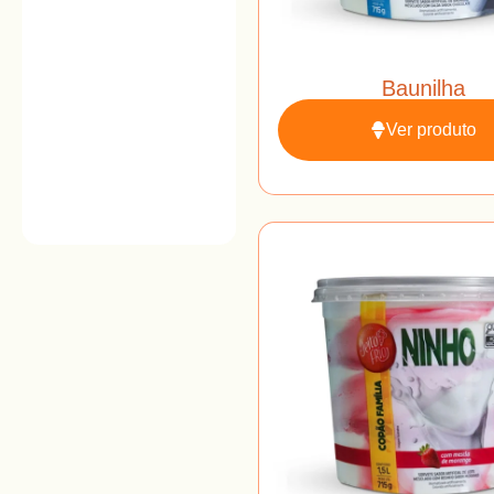
Baunilha
Ver produto