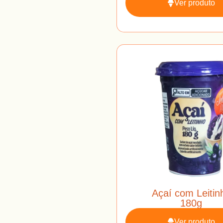
Ver produto
Açaí com Leitin
180g
Ver produto