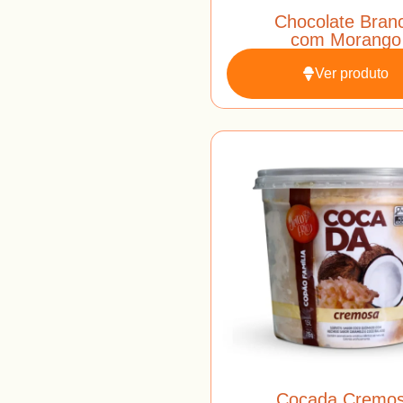
Chocolate Bran
com Morango
Ver produto
Cocada Cremo