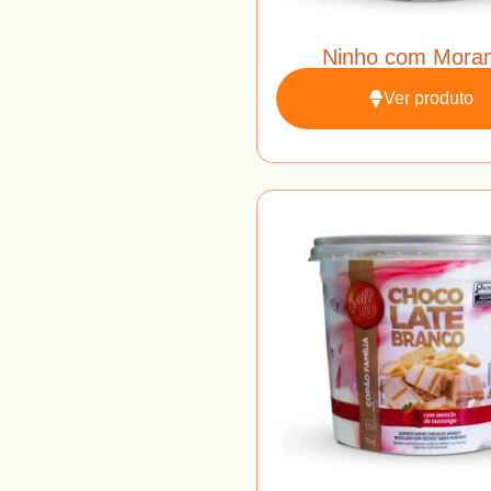
Ninho com Mora
Ver produto