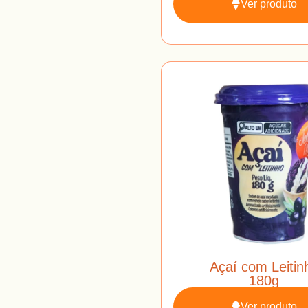
Ver produto
Açaí com Leitin
180g
Ver produto