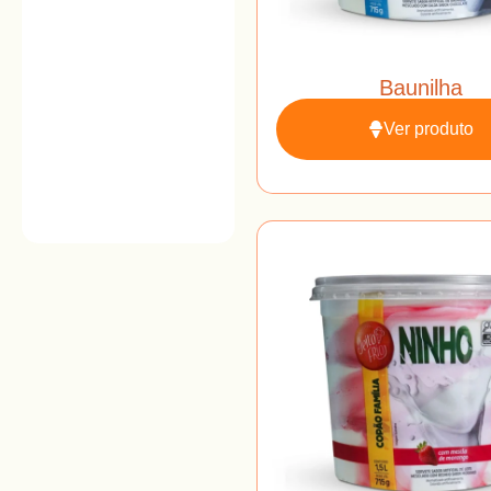
Baunilha
Ver produto