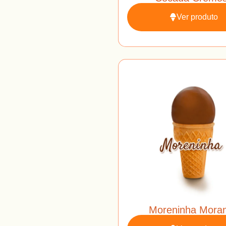
Ver produto
Moreninha Mora