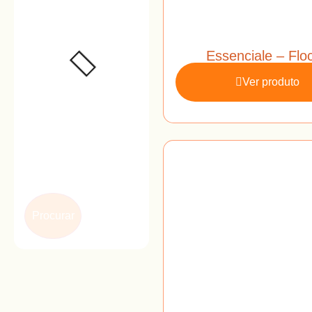
Essenciale – Flo
Ver produto
Procurar