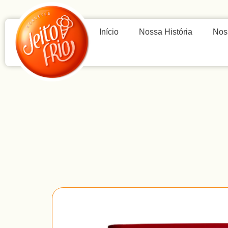
Início
Nossa História
Nos