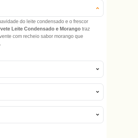
suavidade do leite condensado e o frescor
rvete Leite Condensado e Morango
traz
vente com recheio sabor morango que
.