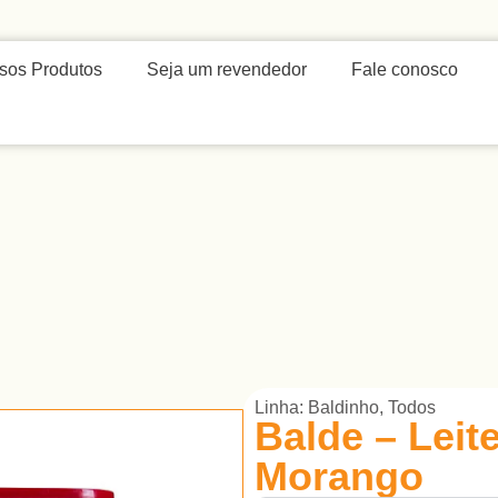
sos Produtos
Seja um revendedor
Fale conosco
Linha:
Baldinho
,
Todos
Balde – Lei
Morango