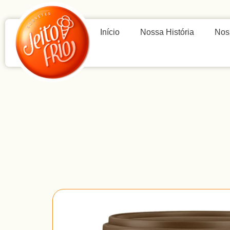
Início
Nossa História
Nos