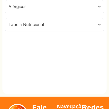
Alérgicos
Tabela Nutricional
Fale
Navegação
Redes