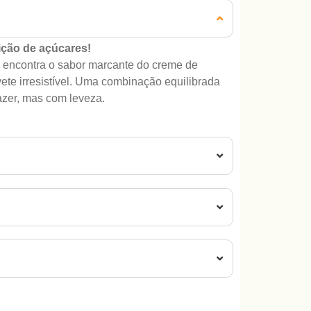
ição de açúcares!
o encontra o sabor marcante do creme de
ete irresistível. Uma combinação equilibrada
azer, mas com leveza.