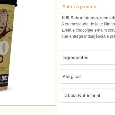
Sobre o produto
🥛🍫
Sabor intenso, sem ad
A cremosidade do leite Ninh
avelã e chocolate em um sorv
que entrega indulgência e pr
Ingredientes
Alérgicos
Tabela Nutricional