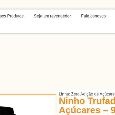
sos Produtos
Seja um revendedor
Fale conosco
Linha:
Zero Adição de Açúcare
Ninho Trufa
Açúcares – 