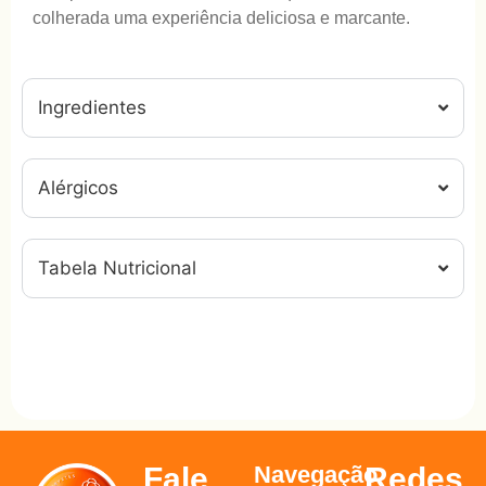
colherada uma experiência deliciosa e marcante.
Ingredientes
Alérgicos
Tabela Nutricional
Fale
Navegação
Redes